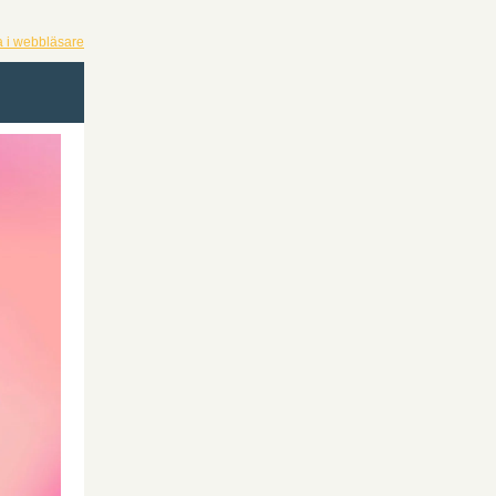
a i webbläsare